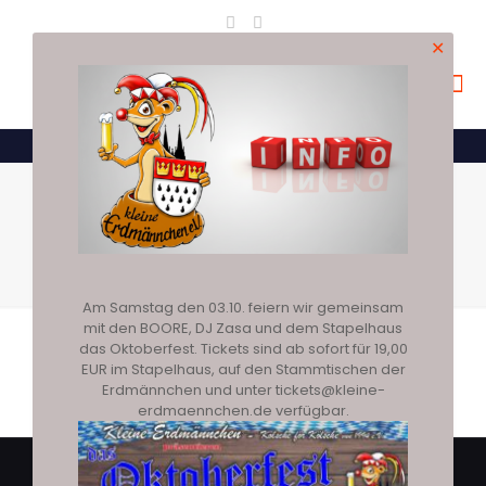
✕
2025 Bilder Patenschaft
Erdmännchen Zoo Köln
Am Samstag den 03.10. feiern wir gemeinsam
mit den BOORE, DJ Zasa und dem Stapelhaus
das Oktoberfest. Tickets sind ab sofort für 19,00
EUR im Stapelhaus, auf den Stammtischen der
Erdmännchen und unter tickets@kleine-
erdmaennchen.de verfügbar.